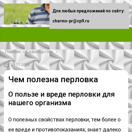
Для любых предложений по сайту:
charms-pr@cp9.ru
Главная
›
Садоводство
19.11.2019
Чем полезна перловка
О пользе и вреде перловки для
нашего организма
О полезных свойствах перловки, тем более о
ее вреде и противопоказаниях, знает далеко