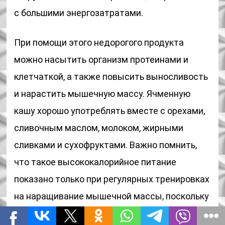
с большими энергозатратами.
При помощи этого недорогого продукта
можно насытить организм протеинами и
клетчаткой, а также повысить выносливость
и нарастить мышечную массу. Ячменную
кашу хорошо употреблять вместе с орехами,
сливочным маслом, молоком, жирными
сливками и сухофруктами. Важно помнить,
что такое высококалорийное питание
показано только при регулярных тренировках
на наращивание мышечной массы, поскольку
при малоподвижном образе жизни оно