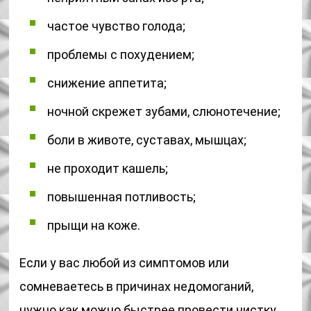
частое чувство голода;
проблемы с похудением;
снижение аппетита;
ночной скрежет зубами, слюнотечение;
боли в животе, суставах, мышцах;
не проходит кашель;
повышенная потливость;
прыщи на коже.
Если у вас любой из симптомов или
сомневаетесь в причинах недомоганий,
нужно как можно быстрее провести чистку