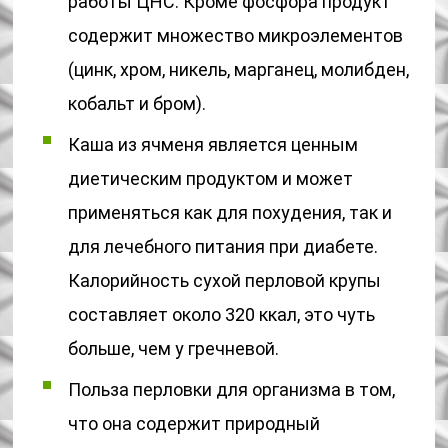
работы ЦНС. Кроме фосфора продукт
содержит множество микроэлементов
(цинк, хром, никель, марганец, молибден,
кобальт и бром).
Каша из ячменя является ценным
диетическим продуктом и может
применяться как для похудения, так и
для лечебного питания при диабете.
Калорийность сухой перловой крупы
составляет около 320 ккал, это чуть
больше, чем у гречневой.
Польза перловки для организма в том,
что она содержит природный