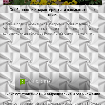
Особенности и характеристики промышленных
теплиц
Особенности и характеристики промышленных теплиц
Устройство промышленных теплиц – выбор покрытия и типа
конструкции для бизнеса Российский климат таков, что...
0
02.12.2019
Гибискус травянистый выращивание и размножение
Гибискус травянистый выращивание и размножение Гибискус