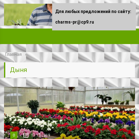
Для любых предложений по сайту:
charms-pr@cp9.ru
Главная
Дыня
0
17.12.2019