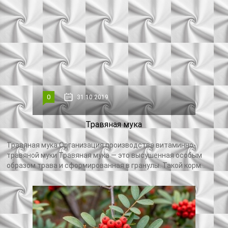
0
31.10.2019
Травяная мука
Травяная мука Организация производства витаминно-
травяной муки Травяная мука — это высушенная особым
образом трава и сформированная в гранулы. Такой корм...