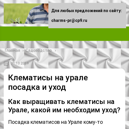
Для любых предложений по сайту:
charms-pr@cp9.ru
Главная
›
Садоводство
31.10.2019
Клематисы на урале
посадка и уход
Как выращивать клематисы на
Урале, какой им необходим уход?
Посадка клематисов на Урале кому-то