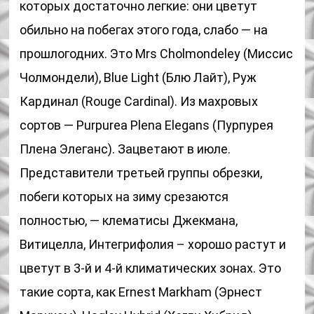
которых достаточно легкие: они цветут
обильно на побегах этого года, слабо — на
прошлогодних. Это Mrs Cholmondeley (Миссис
Чолмондели), Blue Light (Блю Лайт), Руж
Кардинал (Rouge Cardinal). Из махровых
сортов — Purpurea Plena Elegans (Пурпурея
Плена Элеганс). Зацветают в июле.
Представители третьей группы обрезки,
побеги которых на зиму срезаются
полностью, — клематисы Джекмана,
Витицелла, Интегрифолия – хорошо растут и
цветут в 3-й и 4-й климатических зонах. Это
такие сорта, как Ernest Markham (Эрнест