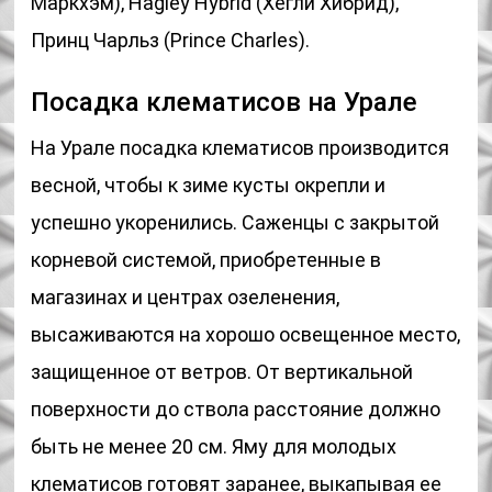
Маркхэм), Hagley Hybrid (Хегли Хибрид),
Принц Чарльз (Prince Charles).
Посадка клематисов на Урале
На Урале посадка клематисов производится
весной, чтобы к зиме кусты окрепли и
успешно укоренились. Саженцы с закрытой
корневой системой, приобретенные в
магазинах и центрах озеленения,
высаживаются на хорошо освещенное место,
защищенное от ветров. От вертикальной
поверхности до ствола расстояние должно
быть не менее 20 см. Яму для молодых
клематисов готовят заранее, выкапывая ее