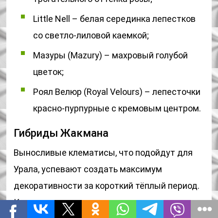
Little Nell – белая серединка лепестков
со светло-лиловой каемкой;
Мазуры (Mazury) – махровый голубой
цветок;
Роял Велюр (Royal Velours) – лепесточки
красно-пурпурные с кремовым центром.
Гибриды Жакмана
Выносливые клематисы, что подойдут для
Урала, успевают создать максимум
декоративности за короткий тёплый период.
Крупноцветковые лианы отрастают до