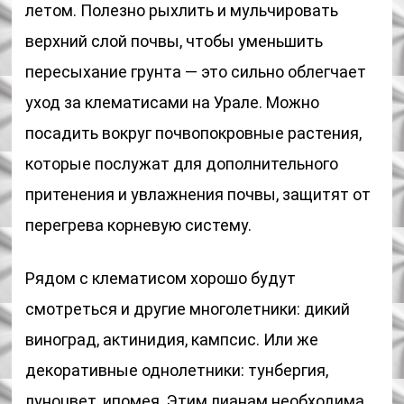
летом. Полезно рыхлить и мульчировать
верхний слой почвы, чтобы уменьшить
пересыхание грунта — это сильно облегчает
уход за клематисами на Урале. Можно
посадить вокруг почвопокровные растения,
которые послужат для дополнительного
притенения и увлажнения почвы, защитят от
перегрева корневую систему.
Рядом с клематисом хорошо будут
смотреться и другие многолетники: дикий
виноград, актинидия, кампсис. Или же
декоративные однолетники: тунбергия,
луноцвет, ипомея. Этим лианам необходима