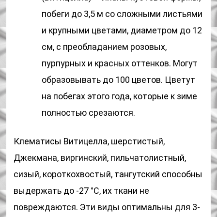
побеги до 3,5 м со сложными листьями
и крупными цветами, диаметром до 12
см, с преобладанием розовых,
пурпурных и красных оттенков. Могут
образовывать до 100 цветов. Цветут
на побегах этого года, которые к зиме
полностью срезаются.
Клематисы Витицелла, шерстистый,
Джекмана, виргинский, пильчатолистный,
сизый, короткохвостый, тангутский способны
выдержать до -27 °С, их ткани не
повреждаются. Эти виды оптимальны для 3-