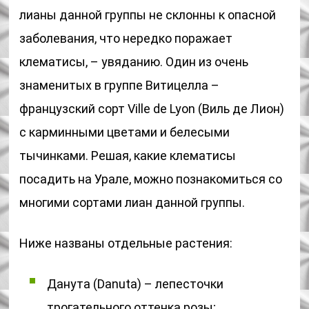
лианы данной группы не склонны к опасной
заболевания, что нередко поражает
клематисы, – увяданию. Один из очень
знаменитых в группе Витицелла –
французский сорт Ville de Lyon (Виль де Лион)
с карминными цветами и белесыми
тычинками. Решая, какие клематисы
посадить на Урале, можно познакомиться со
многими сортами лиан данной группы.
Ниже названы отдельные растения:
Данута (Danuta) – лепесточки
трогательного оттенка розы;