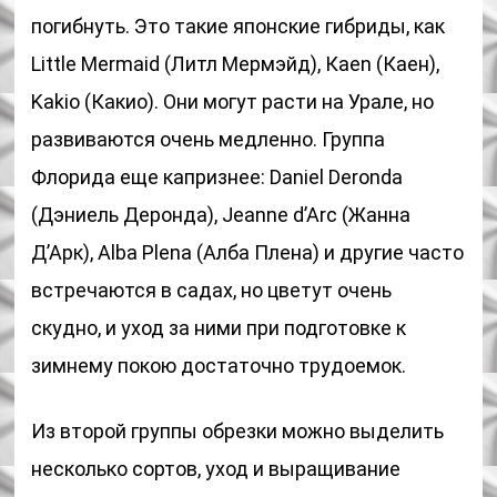
погибнуть. Это такие японские гибриды, как
Little Mermaid (Литл Мермэйд), Каеn (Каен),
Kakio (Какио). Они могут расти на Урале, но
развиваются очень медленно. Группа
Флорида еще капризнее: Daniel Deronda
(Дэниель Деронда), Jeanne d’Arc (Жанна
Д’Арк), Alba Plena (Алба Плена) и другие часто
встречаются в садах, но цветут очень
скудно, и уход за ними при подготовке к
зимнему покою достаточно трудоемок.
Из второй группы обрезки можно выделить
несколько сортов, уход и выращивание