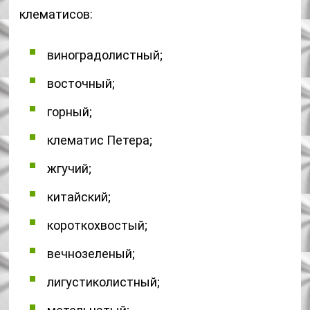
клематисов:
виноградолистный;
восточный;
горный;
клематис Петера;
жгучий;
китайский;
короткохвостый;
вечнозеленый;
лигустиколистный;