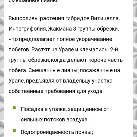
смешанные лианы.
Выносливы растения гибридов Витицелла,
Интегрифолия, Жакмана 3 группы обрезки,
что предполагает полное укорачивание
побегов. Растят на Урале и клематисы 2-й
группы обрезки, когда делают короче часть
побега. Смешанные лианы, посаженные на
Урале, предъявляют владельцу участка
собственные требования для ухода.
Посадка в уголке, защищенном от
сильных потоков воздуха;
Водопроницаемость почвы;