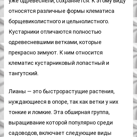
уже одревеснели, сохраняется. К этому виду
относятся различные формы клематиса
борщевиколистного и цельнолистного.
Кустарники отличаются полностью
одревесневшими ветками, которые
прекрасно зимуют. К ним относится
клематис кустарниковый лопастный и
тангутский.
Лианы — это быстрорастущие растения,
нуждающиеся в опоре, так как ветки у них
тонкие и ломкие. Эта обширная группа,
выращивание которой популярно среди
садоводов, включает следующие виды