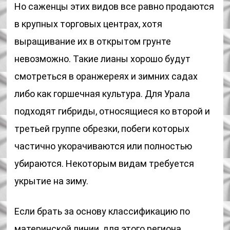
Но саженцы этих видов все равно продаются
в крупных торговых центрах, хотя
выращивание их в открытом грунте
невозможно. Такие лианы хорошо будут
смотреться в оранжереях и зимних садах
либо как горшечная культура. Для Урала
подходят гибриды, относящиеся ко второй и
третьей группе обрезки, побеги которых
частично укорачиваются или полностью
убираются. Некоторым видам требуется
укрытие на зиму.
Если брать за основу классификацию по
материнской линии, для этого региона