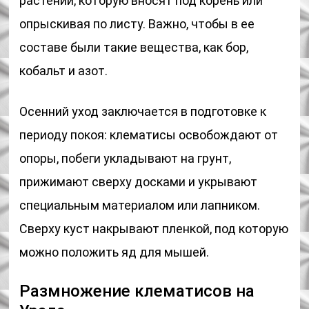
растений, которую вносят под корень или
опрыскивая по листу. Важно, чтобы в ее
составе были такие вещества, как бор,
кобальт и азот.
Осенний уход заключается в подготовке к
периоду покоя: клематисы освобождают от
опоры, побеги укладывают на грунт,
прижимают сверху досками и укрывают
специальным материалом или лапником.
Сверху куст накрывают пленкой, под которую
можно положить яд для мышей.
Размножение клематисов на