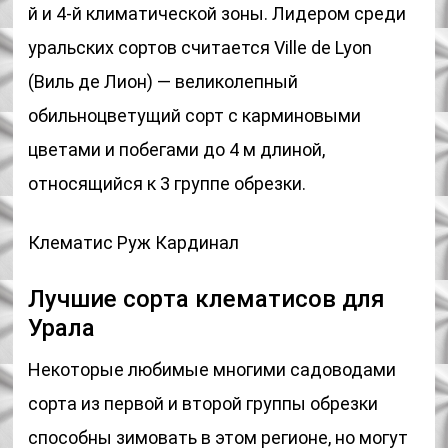
й и 4-й климатической зоны. Лидером среди
уральских сортов считается Ville de Lyon
(Виль де Лион) — великолепный
обильноцветущий сорт с карминовыми
цветами и побегами до 4 м длиной,
относящийся к 3 группе обрезки.
Клематис Руж Кардинал
Лучшие сорта клематисов для
Урала
Некоторые любимые многими садоводами
сорта из первой и второй группы обрезки
способны зимовать в этом регионе, но могут