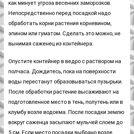
как минует угроза весенних заморозков.
Непосредственно перед посадкой надо
обработать корни растения корневином,
эпином или гуматом. Сделать это можно, не
вынимая саженец из контейнера.
Опустите контейнер в ведро с раствором на
полчаса. Дождитесь, пока на поверхности
воды перестанут образовываться пузырьки.
После обработки растение высаживают на
подготовленное место в тень, полутень или в
клумбу возле водоема. После посадки землю
вокруг саженца засыпают мульчей слоем до
5 см. Если место посадки выбрано возле