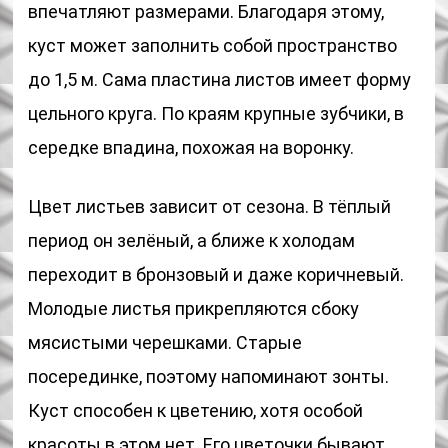
впечатляют размерами. Благодаря этому,
куст может заполнить собой пространство
до 1,5 м. Сама пластина листов имеет форму
цельного круга. По краям крупные зубчики, в
середке впадина, похожая на воронку.
Цвет листьев зависит от сезона. В тёплый
период он зелёный, а ближе к холодам
переходит в бронзовый и даже коричневый.
Молодые листья прикрепляются сбоку
мясистыми черешками. Старые
посерединке, поэтому напоминают зонты.
Куст способен к цветению, хотя особой
красоты в этом нет. Его цветочки бывают