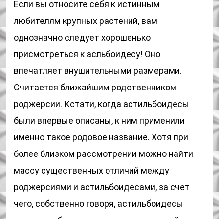
Если вы относите себя к истинным
любителям крупных растений, вам
однозначно следует хорошенько
присмотреться к асльбоидесу! Оно
впечатляет внушительными размерами.
Считается ближайшим родственником
роджерсии. Кстати, когда астильбоидесы
были впервые описаны, к ним применили
именно такое родовое название. Хотя при
более близком рассмотрении можно найти
массу существенных отличий между
роджерсиями и астильбоидесами, за счет
чего, собственно говоря, астильбоидесы