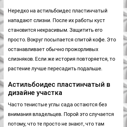
Нередко на астильбоидес пластинчатый
нападают слизни. После их работы куст
становится некрасивым. Защитить его
просто. Вокруг посыпается спитой кофе. Это
останавливает обычно прожорливых
слизняков. Если же история повторяется, то
растение лучше пересадить подальше.
Астильбоидес пластинчатый в
дизайне участка
Часто тенистые углы сада остаются без
внимания владельцев. Порой это случается
потому, что те просто не знают, что там