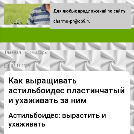
Для любых предложений по сайту:
charms-pr@cp9.ru
Главная
›
Помидоры
15.11.2019
Как выращивать
астильбоидес пластинчатый
и ухаживать за ним
Астильбоидес: вырастить и
ухаживать