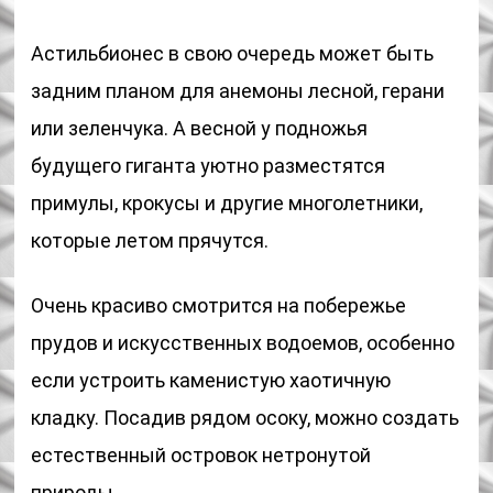
Астильбионес в свою очередь может быть
задним планом для анемоны лесной, герани
или зеленчука. А весной у подножья
будущего гиганта уютно разместятся
примулы, крокусы и другие многолетники,
которые летом прячутся.
Очень красиво смотрится на побережье
прудов и искусственных водоемов, особенно
если устроить каменистую хаотичную
кладку. Посадив рядом осоку, можно создать
естественный островок нетронутой
природы.