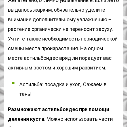
желательно, отлично увлажненные. Если лето
выдалось жарким, обязательно уделите
внимание дополнительному увлажнению –
растение органически не переносит засуху.
Учтите также необходимость периодической
смены места произрастания. На одном
месте астильбоидес вряд ли порадует вас
активным ростом и хорошим развитием.
Астильба: посадка и уход. Сажаем в
тень!
Размножают астильбоидес при помощи
деления куста
. Можно использовать части