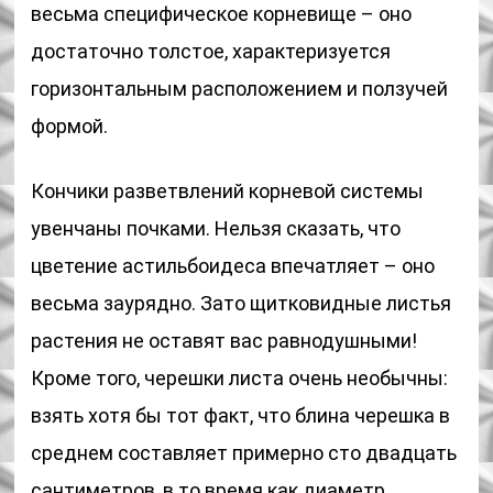
весьма специфическое корневище – оно
достаточно толстое, характеризуется
горизонтальным расположением и ползучей
формой.
Кончики разветвлений корневой системы
увенчаны почками. Нельзя сказать, что
цветение астильбоидеса впечатляет – оно
весьма заурядно. Зато щитковидные листья
растения не оставят вас равнодушными!
Кроме того, черешки листа очень необычны:
взять хотя бы тот факт, что блина черешка в
среднем составляет примерно сто двадцать
сантиметров, в то время как диаметр