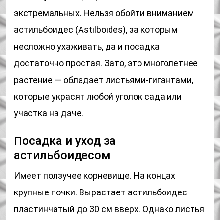
экстремальных. Нельзя обойти вниманием
астильбоидес (Astilboides), за которым
несложно ухаживать, да и посадка
достаточно простая. Зато, это многолетнее
растение — обладает листьями-гигантами,
которые украсят любой уголок сада или
участка на даче.
Посадка и уход за
астильбоидесом
Имеет ползучее корневище. На концах
крупные почки. Вырастает астильбоидес
пластинчатый до 30 см вверх. Однако листья