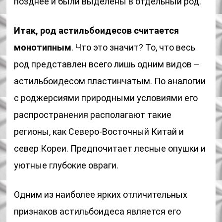
позднее и были выделены в отдельный род.
Итак, род астильбоидесов считается
монотипным
. Что это значит? То, что весь
род представлен всего лишь одним видов –
астильбоидесом пластинчатым. По аналогии
с роджерсиями природными условиями его
распространения располагают такие
регионы, как Северо-Восточный Китай и
север Кореи. Предпочитает лесные опушки и
уютные глубокие овраги.
Одним из наиболее ярких отличительных
признаков астильбоидеса является его