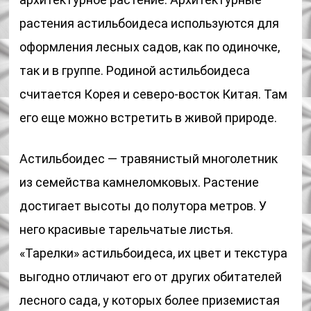
растения астильбоидеса используются для
оформления лесных садов, как по одиночке,
так и в группе. Родиной астильбоидеса
считается Корея и северо-восток Китая. Там
его еще можно встретить в живой природе.
Астильбоидес — травянистый многолетник
из семейства камнеломковых. Растение
достигает высоты до полутора метров. У
него красивые тарельчатые листья.
«Тарелки» астильбоидеса, их цвет и текстура
выгодно отличают его от других обитателей
лесного сада, у которых более приземистая