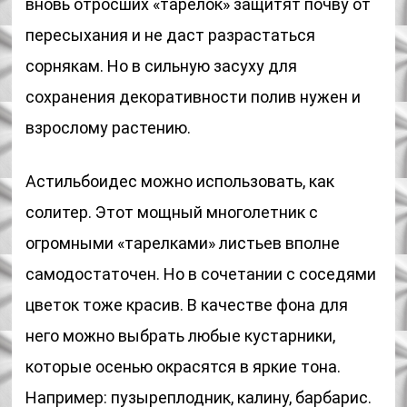
вновь отросших «тарелок» защитят почву от
пересыхания и не даст разрастаться
сорнякам. Но в сильную засуху для
сохранения декоративности полив нужен и
взрослому растению.
Астильбоидес можно использовать, как
солитер. Этот мощный многолетник с
огромными «тарелками» листьев вполне
самодостаточен. Но в сочетании с соседями
цветок тоже красив. В качестве фона для
него можно выбрать любые кустарники,
которые осенью окрасятся в яркие тона.
Например: пузыреплодник, калину, барбарис.