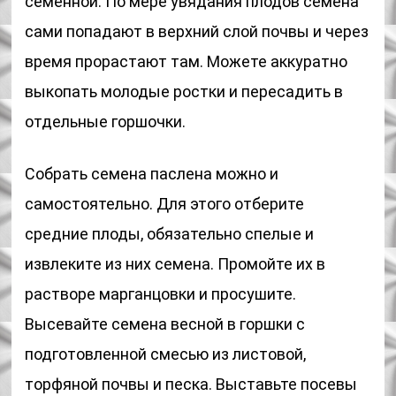
семенной. По мере увядания плодов семена
сами попадают в верхний слой почвы и через
время прорастают там. Можете аккуратно
выкопать молодые ростки и пересадить в
отдельные горшочки.
Собрать семена паслена можно и
самостоятельно. Для этого отберите
средние плоды, обязательно спелые и
извлеките из них семена. Промойте их в
растворе марганцовки и просушите.
Высевайте семена весной в горшки с
подготовленной смесью из листовой,
торфяной почвы и песка. Выставьте посевы