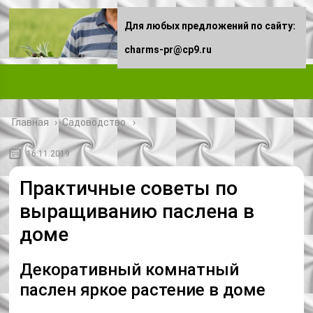
Для любых предложений по сайту:
charms-pr@cp9.ru
Главная
›
Садоводство
16.11.2019
Практичные советы по
выращиванию паслена в
доме
Декоративный комнатный
паслен яркое растение в доме