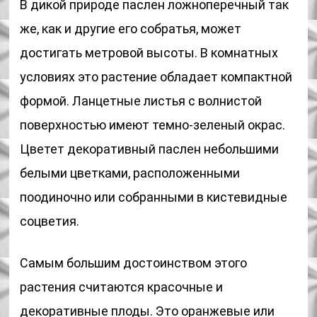
В дикой природе паслен ложноперечный так
же, как и другие его собратья, может
достигать метровой высоты. В комнатных
условиях это растение обладает компактной
формой. Ланцетные листья с волнистой
поверхностью имеют темно-зеленый окрас.
Цветет декоративный паслен небольшими
белыми цветками, расположенными
поодиночно или собранными в кистевидные
соцветия.
Самым большим достоинством этого
растения считаются красочные и
декоративные плоды. Это оранжевые или