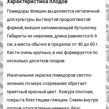
Характеристика плодов
Помидоры Фляшен выделяются нетипичной
для культуры вытянутой продолговатой
формой, внешне напоминающей бутылочку.
Габариты их невелики, длина равняется 6-9
см, а масса обычно в пределах от 40 до 60 г.
Кисти очень крупные, в них формируется по
несколько десятков плодов.
Изначальная окраска помидоров светло-
зеленая, по мере созревания обретает
приятный красный цвет. Кожура плотная,
покрыта блестящим глянцем. Семян внутри
плодов относительно немного. Вкус