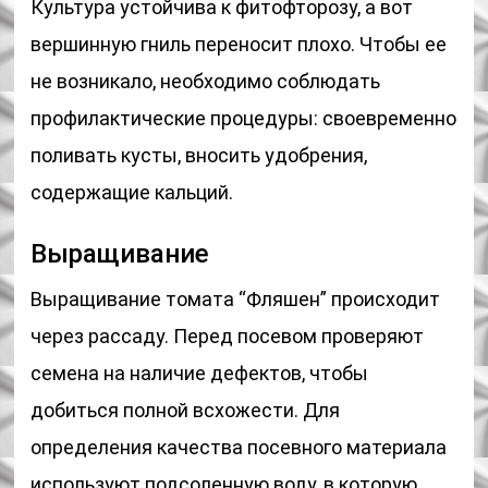
Культура устойчива к фитофторозу, а вот
вершинную гниль переносит плохо. Чтобы ее
не возникало, необходимо соблюдать
профилактические процедуры: своевременно
поливать кусты, вносить удобрения,
содержащие кальций.
Выращивание
Выращивание томата “Фляшен” происходит
через рассаду. Перед посевом проверяют
семена на наличие дефектов, чтобы
добиться полной всхожести. Для
определения качества посевного материала
используют подсоленную воду, в которую