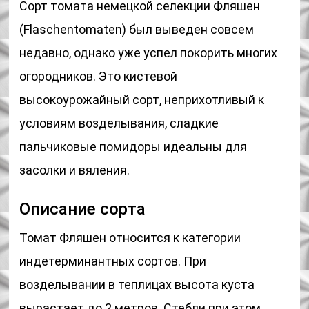
Сорт томата немецкой селекции Фляшен
(Flaschentomaten) был выведен совсем
недавно, однако уже успел покорить многих
огородников. Это кистевой
высокоурожайный сорт, неприхотливый к
условиям возделывания, сладкие
пальчиковые помидоры идеальны для
засолки и вяления.
Описание сорта
Томат Фляшен относится к категории
индетерминантных сортов. При
возделывании в теплицах высота куста
вырастает до 2 метров. Стебли при этом