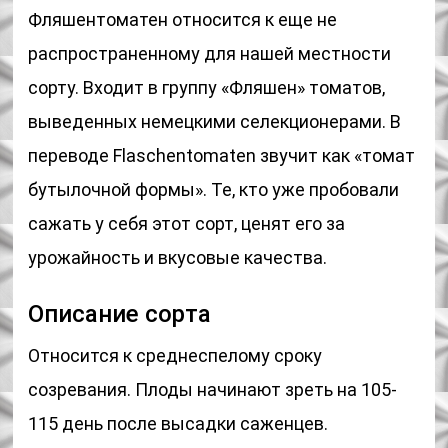
Фляшентоматен относится к еще не
распространенному для нашей местности
сорту. Входит в группу «Фляшен» томатов,
выведенных немецкими селекционерами. В
переводе Flaschentomaten звучит как «томат
бутылочной формы». Те, кто уже пробовали
сажать у себя этот сорт, ценят его за
урожайность и вкусовые качества.
Описание сорта
Относится к среднеспелому сроку
созревания. Плоды начинают зреть на 105-
115 день после высадки саженцев.