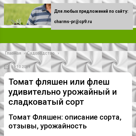
Для любых предложений по сайту:
charms-pr@cp9.ru
Главная
›
Садоводство
19.10.2019
Томат фляшен или флеш
удивительно урожайный и
сладковатый сорт
Томат Фляшен: описание сорта,
отзывы, урожайность