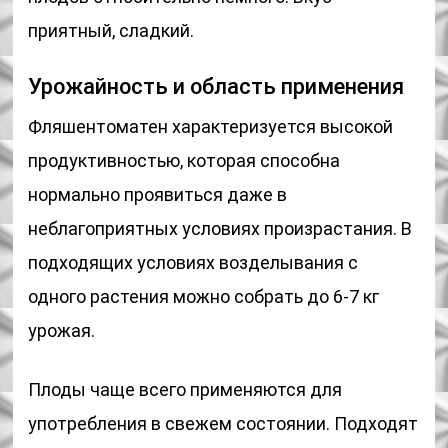
приятный, сладкий.
Урожайность и область применения
Фляшентоматен характеризуется высокой
продуктивностью, которая способна
нормально проявиться даже в
неблагоприятных условиях произрастания. В
подходящих условиях возделывания с
одного растения можно собрать до 6-7 кг
урожая.
Плоды чаще всего применяются для
употребления в свежем состоянии. Подходят