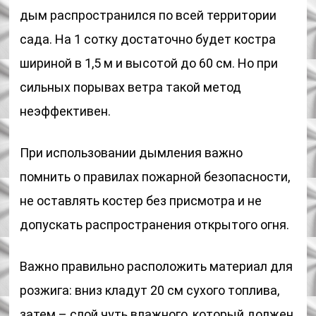
дым распространился по всей территории
сада. На 1 сотку достаточно будет костра
шириной в 1,5 м и высотой до 60 см. Но при
сильных порывах ветра такой метод
неэффективен.
При использовании дымления важно
помнить о правилах пожарной безопасности,
не оставлять костер без присмотра и не
допускать распространения открытого огня.
Важно правильно расположить материал для
розжига: вниз кладут 20 см сухого топлива,
затем – слой чуть влажного, который должен