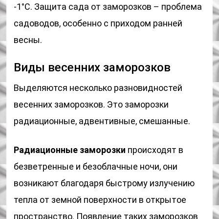
-1°C. Защита сада от заморозков – проблема
садоводов, особенно с приходом ранней
весны.
Виды весенних заморозков
Выделяются несколько разновидностей
весенних заморозков. Это заморозки
радиационные, адвентивные, смешанные.
Радиационные заморозки
происходят в
безветренные и безоблачные ночи, они
возникают благодаря быстрому излучению
тепла от земной поверхности в открытое
пространство. Появление таких заморозков