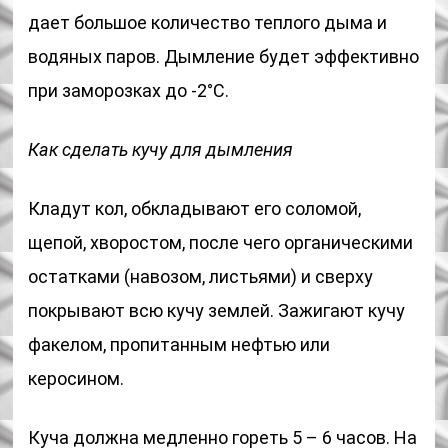
дает большое количество теплого дыма и
водяных паров. Дымление будет эффективно
при заморозках до -2°C.
Как сделать кучу для дымления
Кладут кол, обкладывают его соломой,
щепой, хворостом, после чего органическими
остатками (навозом, листьями) и сверху
покрывают всю кучу землей. Зажигают кучу
факелом, пропитанным нефтью или
керосином.
Куча должна медленно гореть 5 – 6 часов. На