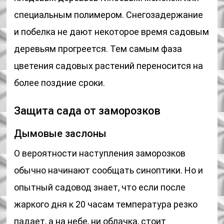
специальным полимером. Снегозадержание
и побелка не дают некоторое время садовым
деревьям прогреется. Тем самым фаза
цветения садовых растений переносится на
более поздние сроки.
Защита сада от заморозков
Дымовые заслоны
О вероятности наступления заморозков
обычно начинают сообщать синоптики. Но и
опытный садовод знает, что если после
жаркого дня к 20 часам температура резко
падает, а на небе, ни облачка, стоит