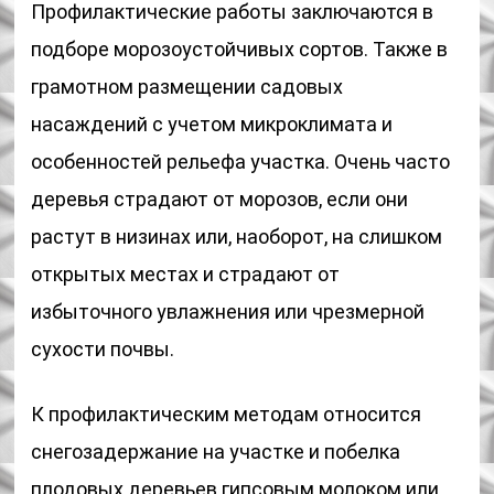
Профилактические работы заключаются в
подборе морозоустойчивых сортов. Также в
грамотном размещении садовых
насаждений с учетом микроклимата и
особенностей рельефа участка. Очень часто
деревья страдают от морозов, если они
растут в низинах или, наоборот, на слишком
открытых местах и страдают от
избыточного увлажнения или чрезмерной
сухости почвы.
К профилактическим методам относится
снегозадержание на участке и побелка
плодовых деревьев гипсовым молоком или