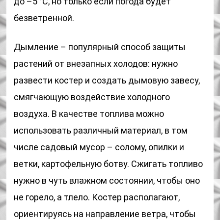
до –5 °С, но только если погода будет
безветренной.
Дымление – популярный способ защиты
растений от внезапных холодов: нужно
развести костер и создать дымовую завесу,
смягчающую воздействие холодного
воздуха. В качестве топлива можно
использовать различный материал, в том
числе садовый мусор – солому, опилки и
ветки, картофельную ботву. Сжигать топливо
нужно в чуть влажном состоянии, чтобы оно
не горело, а тлело. Костер располагают,
ориентируясь на направление ветра, чтобы