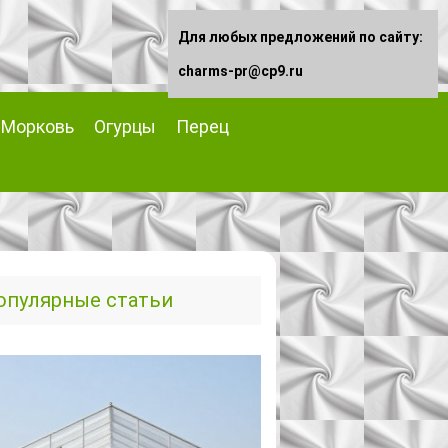
Для любых предложений по сайту:
charms-pr@cp9.ru
Морковь
Огурцы
Перец
опулярные статьи