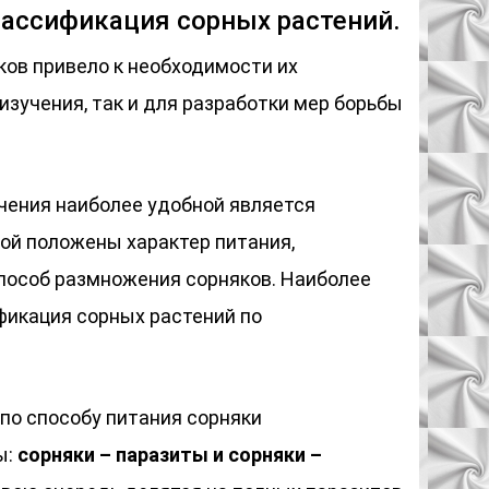
лассификация сорных растений.
ков привело к необходимости их
изучения, так и для разработки мер борьбы
чения наиболее удобной является
рой положены характер питания,
пособ размножения сорняков. Наиболее
фикация сорных растений по
по способу питания сорняки
ы:
сорняки – паразиты и сорняки –