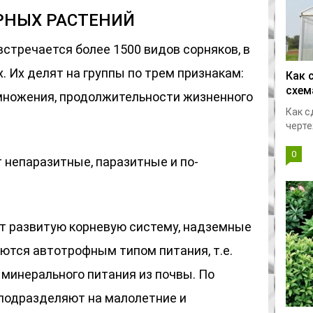
РНЫХ РАСТЕНИЙ
стречается более 1500 видов сорняков, в
. Их делят на группы по трем признакам:
Как 
схем
змножения, продолжительности жизненного
Как с
черте
0
 непаразитные, паразитные и по-
т развитую корневую систему, надземные
ются автотрофным типом питания, т.е.
минерального питания из почвы. По
подразделяют на малолетние и