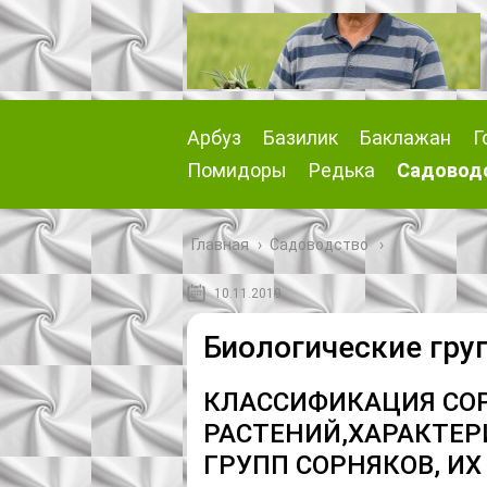
Арбуз
Базилик
Баклажан
Г
Помидоры
Редька
Садовод
Главная
›
Садоводство
10.11.2019
Биологические гру
КЛАССИФИКАЦИЯ СО
РАСТЕНИЙ,ХАРАКТЕР
ГРУПП СОРНЯКОВ, ИХ