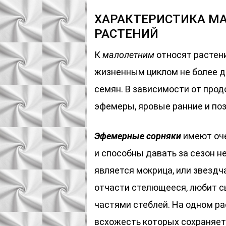
ХАРАКТЕРИСТИКА М
РАСТЕНИЙ
К
малолетним
относят растен
жизненным циклом не более д
семян. В зависимости от про
эфемеры, яровые ранние и поз
Эфемерные сорняки
имеют оче
и способны давать за сезон н
является мокрица, или звездч
отчасти стелющееся, любит с
частями стеблей. На одном ра
всхожесть которых сохраняет