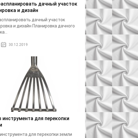
распланировать дачный участок
ировка и дизайн
аспланировать дачный участок
ровка и дизайн Планировка дачного
а...
30.12.2019
 инструмента для перекопки
и
инструмента для перекопки земли