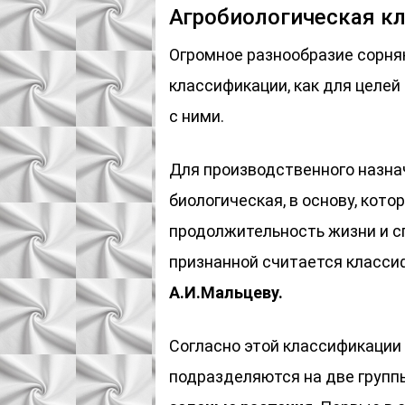
Агробиологическая к
Огромное разнообразие сорня
классификации, как для целей 
с ними.
Для производственного назна
биологическая, в основу, кото
продолжительность жизни и с
признанной считается класси
А.И.Мальцеву.
Согласно этой классификации 
подразделяются на две групп