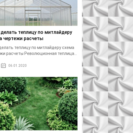
сделать теплицу по митлайдеру
а чертежи расчеты
делать теплицу по митлайдеру схема
жи расчеты Революционная теплица...
06.01.2020