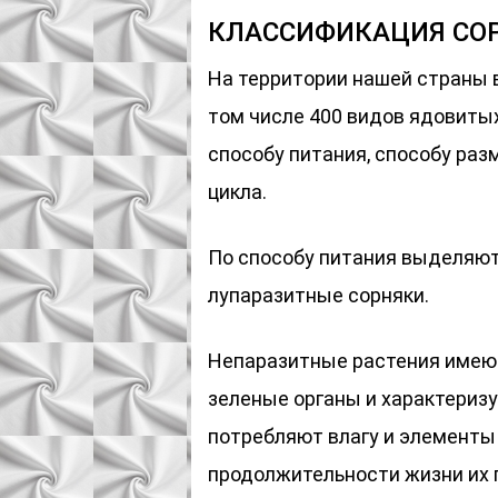
КЛАССИФИКАЦИЯ СО
На территории нашей страны в
том числе 400 видов ядовитых
способу питания, способу ра
цикла.
По способу питания выделяют
лупаразитные сорняки.
Непаразитные растения имею
зеленые органы и характеризу
потребляют влагу и элементы 
продолжительности жизни их 