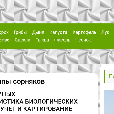
орох
Грибы
Дыня
Капуста
Картофель
Лук
ство
Свекла
Тыква
Фасоль
Чеснок
П
ппы сорняков
РНЫХ
ИСТИКА БИОЛОГИЧЕСКИХ
 УЧЕТ И КАРТИРОВАНИЕ