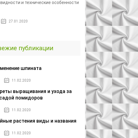
видности и технические особенности
27.01.2020
вежие публикации
менение шпината
11.02.2020
реты выращивания и ухода за
садой помидоров
11.02.2020
йные растения виды и названия
11.02.2020