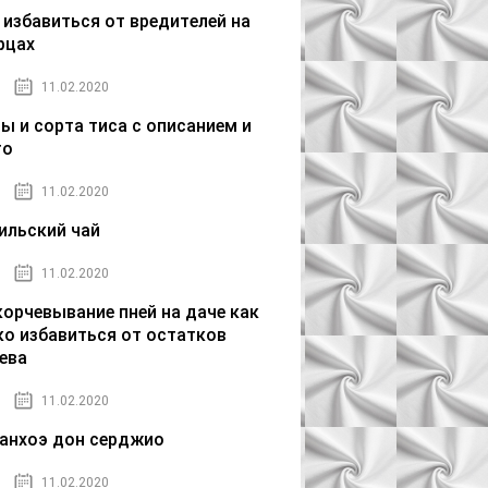
 избавиться от вредителей на
рцах
11.02.2020
ы и сорта тиса с описанием и
то
11.02.2020
ильский чай
11.02.2020
орчевывание пней на даче как
ко избавиться от остатков
ева
11.02.2020
анхоэ дон серджио
11.02.2020