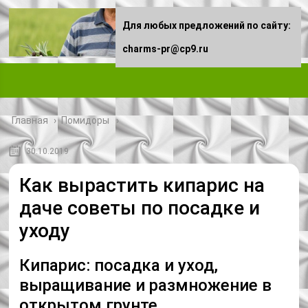
Для любых предложений по сайту:
charms-pr@cp9.ru
Главная
›
Помидоры
30.10.2019
Как вырастить кипарис на
даче советы по посадке и
уходу
Кипарис: посадка и уход,
выращивание и размножение в
открытом грунте