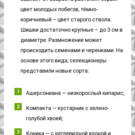
цвет молодых побегов, тёмно-
коричневый – цвет старого ствола.
Шишки достаточно крупные – до 3 см в
диаметре. Размножение может
происходить семенами и черенками. На
основе этого вида, селекционеры
представили новые сорта:
Ашерсониана — низкорослый кипарис;
Компакта — кустарник с зелено-
голубой хвоей;
Коника — с кеглевидной кроной и