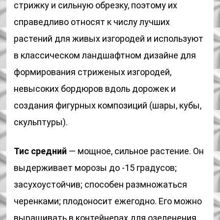
стрижку и сильную обрезку, поэтому их
справедливо относят к числу лучших
растений для живых изгородей и используют
в классическом ландшафтном дизайне для
формирования стриженых изгородей,
невысоких бордюров вдоль дорожек и
создания фигурных композиций (шары, кубы,
скульптуры).
Тис средний
— мощное, сильное растение. Он
выдерживает морозы до -15 градусов;
засухоустойчив; способен размножаться
черенками; плодоносит ежегодно. Его можно
выращивать в контейнерах для озеленения