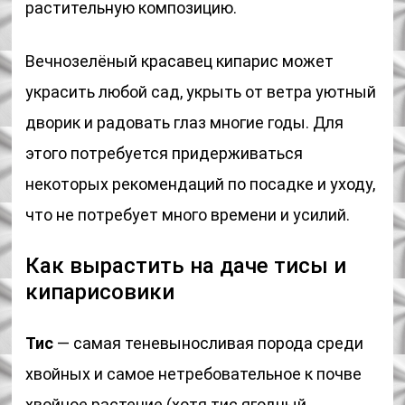
растительную композицию.
Вечнозелёный красавец кипарис может
украсить любой сад, укрыть от ветра уютный
дворик и радовать глаз многие годы. Для
этого потребуется придерживаться
некоторых рекомендаций по посадке и уходу,
что не потребует много времени и усилий.
Как вырастить на даче тисы и
кипарисовики
Тис
— самая теневыносливая порода среди
хвойных и самое нетребовательное к почве
хвойное растение (хотя тис ягодный,