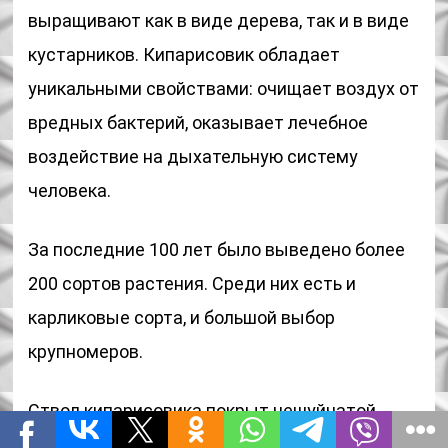
выращивают как в виде дерева, так и в виде
кустарников. Кипарисовик обладает
уникальными свойствами: очищает воздух от
вредных бактерий, оказывает лечебное
воздействие на дыхательную систему
человека.
За последние 100 лет было выведено более
200 сортов растения. Среди них есть и
карликовые сорта, и большой выбор
крупномеров.
Ствол кипарисовика покрыт чешуйчатой
коричнево-бурой корой; хвоя имеет