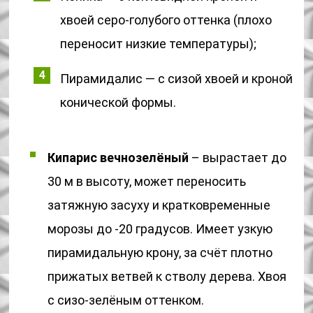
хвоей серо-голубого оттенка (плохо
переносит низкие температуры);
Пирамидалис — с сизой хвоей и кроной
конической формы.
Кипарис вечнозелёный
– вырастает до
30 м в высоту, может переносить
затяжную засуху и кратковременные
морозы до -20 градусов. Имеет узкую
пирамидальную крону, за счёт плотно
прижатых ветвей к стволу дерева. Хвоя
с сизо-зелёным оттенком.