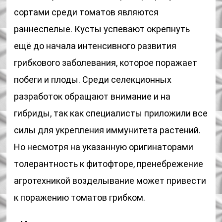
сортами среди томатов являются
раннеспелые. Кусты успевают окрепнуть
ещё до начала интенсивного развития
грибкового заболевания, которое поражает
побеги и плоды. Среди селекционных
разработок обращают внимание и на
гибриды, так как специалисты приложили все
силы для укрепления иммунитета растений.
Но несмотря на указанную оригинаторами
толерантность к фитофторе, пренебрежение
агротехникой возделывание может привести
к поражению томатов грибком.