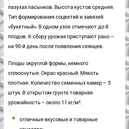
пазухах пасынков. Высота кустов средняя.
Тип формирования соцветий и завязей
«букетный». В одном узле отмечают до 8
плодов. К сбору урожая приступают рано –
на 90-й день после появления сеянцев.
Плоды округлой формы, немного
сплюснутые. Окрас красный. Мякоть
плотная. Количество семенных камер – 5
штук. В открытом грунте товарная
урожайность – около 11 кг/м².
отличные вкусовые и товарные