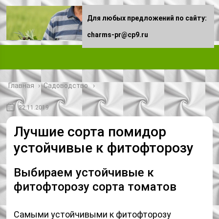
Для любых предложений по сайту:
charms-pr@cp9.ru
Главная
›
Садоводство
22.11.2019
Лучшие сорта помидор
устойчивые к фитофторозу
Выбираем устойчивые к
фитофторозу сорта томатов
Самыми устойчивыми к фитофторозу