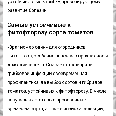
устойчивостью к грибку, провоцирующему
развитие болезни.
Самые устойчивые к
фитофторозу сорта томатов
«Враг номер один» для огородников –
фитофтора, особенно опасная в прохладное и
дождливое лето. Спасает от коварной
грибковой инфекции своевременная
профилактика, да выбор сортов и гибридов
томатов, устойчивых к фитофторозу. В числе
популярных – старые проверенные
временем сорта, а также новинки селекции,