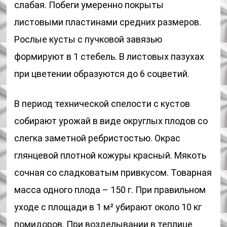
слабая. Побеги умеренно покрыты
листовыми пластинами средних размеров.
Рослые кусты с пучковой завязью
формируют в 1 стебель. В листовых пазухах
при цветении образуются до 6 соцветий.
В период технической спелости с кустов
собирают урожай в виде округлых плодов со
слегка заметной ребристостью. Окрас
глянцевой плотной кожуры красный. Мякоть
сочная со сладковатым привкусом. Товарная
масса одного плода – 150 г. При правильном
уходе с площади в 1 м² убирают около 10 кг
помидоров. При возделывании в теплице