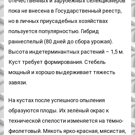
отечественных и зарубежных селекционеров
пока не внесена в Государственный реестр,
но в личных приусадебных хозяйствах
пользуется популярностью. Гибрид
раннеспелый (80 дней до сбора урожая).
Высота индетерминантных растений – 1,5 м.
Куст требует формирования. Стебель
мощный и хорошо выдерживает тяжесть
завязи.
На кустах после успешного опыления
образуются плоды. Их зелёный окрас к
технической спелости изменяется на тёмно-
фиолетовый. Мякоть ярко-красная, мясистая,