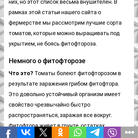
них, но этот список весьма внушителен. В
рамках этой статьи нашего сайта о
фермерстве мы рассмотрим лучшие сорта
томатов, которые можно выращивать под
укрытием, не боясь фитофтороза.
Немного о фитофторозе
Что это?
Томаты болеют фитофторозом в
результате заражения грибом фитофтора.
Это довольно устойчивый организм имеет
свойство чрезвычайно быстро
распространяться, заражая все вокруг.
Фитофтора живет в грунте, остатках
растений и тепличной конструкции. Именно