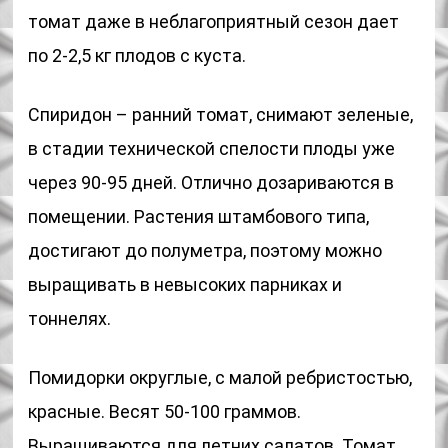
томат даже в неблагоприятный сезон дает
по 2-2,5 кг плодов с куста.
Спиридон – ранний томат, снимают зеленые,
в стадии технической спелости плоды уже
через 90-95 дней. Отлично дозариваются в
помещении. Растения штамбового типа,
достигают до полуметра, поэтому можно
выращивать в невысоких парниках и
тоннелях.
Помидорки округлые, с малой ребристостью,
красные. Весят 50-100 граммов.
Выращиваются для летних салатов. Томат