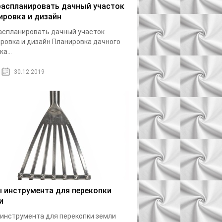
распланировать дачный участок
ировка и дизайн
аспланировать дачный участок
ровка и дизайн Планировка дачного
а...
30.12.2019
 инструмента для перекопки
и
инструмента для перекопки земли