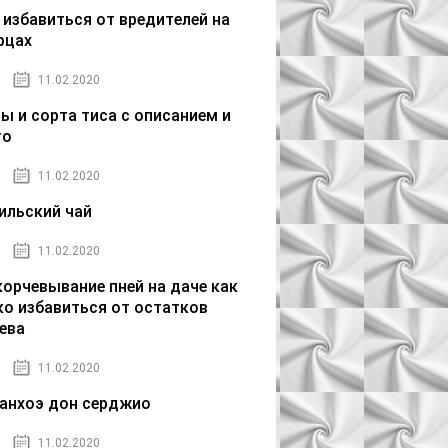
 избавиться от вредителей на
рцах
11.02.2020
ы и сорта тиса с описанием и
то
11.02.2020
ильский чай
11.02.2020
орчевывание пней на даче как
ко избавиться от остатков
ева
11.02.2020
анхоэ дон серджио
11.02.2020