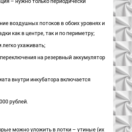
ция – нужно только периодически
ие воздушных потоков в обоих уровнях и
дки как в центре, так и по периметру;
 легко ухаживать;
 переключения на резервный аккумулятор
ата внутри инкубатора включается
000 рублей.
орые можно уложить в лотки – утиные (их