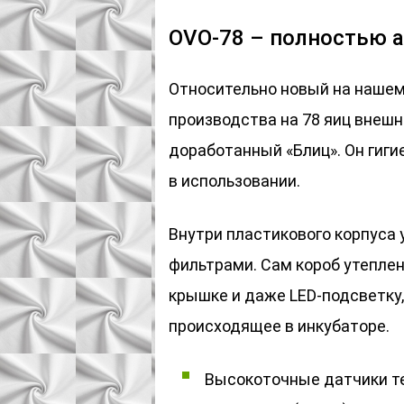
OVO-78 – полностью 
Относительно новый на нашем
производства на 78 яиц внешн
доработанный «Блиц». Он гиги
в использовании.
Внутри пластикового корпуса
фильтрами. Сам короб утеплен
крышке и даже LED-подсветку
происходящее в инкубаторе.
Высокоточные датчики те