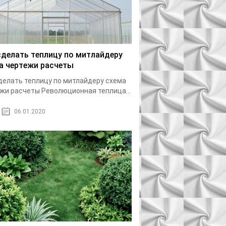
сделать теплицу по митлайдеру
а чертежи расчеты
делать теплицу по митлайдеру схема
жи расчеты Революционная теплица...
06.01.2020