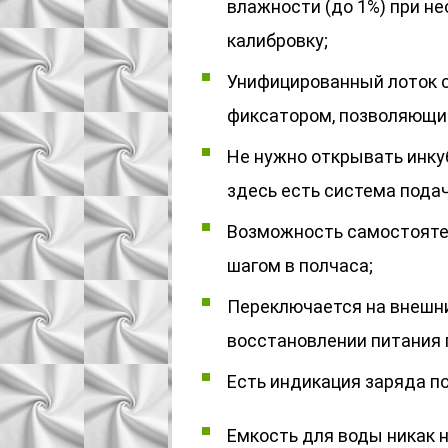
влажности (до 1%) при н
калибровку;
Унифицированный лоток 
фиксатором, позволяющи
Не нужно открывать инкуб
здесь есть система подач
Возможность самостоятел
шагом в полчаса;
Переключается на внешний
восстановлении питания
Есть индикация заряда п
Емкость для воды никак н