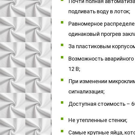
Почти полная автоматиза
подливать воду в лоток;
Равномерное распределен
одинаковый прогрев закла
За пластиковым корпусом
Возможность аварийного
12 В;
При изменении микроклим
сигнализация;
Доступная стоимость – 6
Не утепленные стенки;
Самые крупные яйца, кот