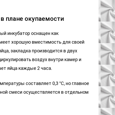
 в плане окупаемости
ый инкубатор оснащен как
имеет хорошую вместимость для своей
яйца, закладка производится в двух
циркулировать воздух внутри камер и
ет яйца каждые 2 часа.
мпературы составляет 0,3 °С, но главное
ушной смеси осуществляется в отдельном