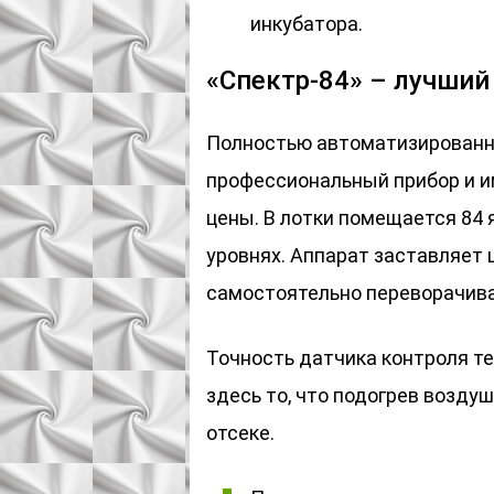
инкубатора.
«Спектр-84» – лучший
Полностью автоматизированн
профессиональный прибор и 
цены. В лотки помещается 84 
уровнях. Аппарат заставляет 
самостоятельно переворачива
Точность датчика контроля те
здесь то, что подогрев возд
отсеке.