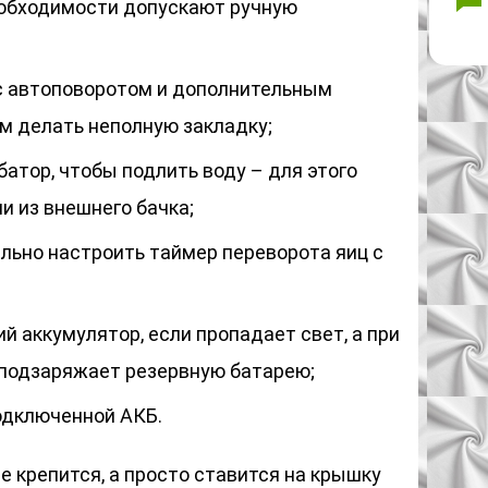
еобходимости допускают ручную
с автоповоротом и дополнительным
м делать неполную закладку;
атор, чтобы подлить воду – для этого
и из внешнего бачка;
ьно настроить таймер переворота яиц с
 аккумулятор, если пропадает свет, а при
 подзаряжает резервную батарею;
одключенной АКБ.
е крепится, а просто ставится на крышку