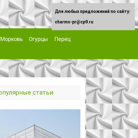
Для любых предложений по сайту:
charms-pr@cp9.ru
Морковь
Огурцы
Перец
опулярные статьи