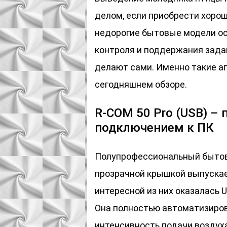
делом, если приобрести хорош
недорогие бытовые модели о
контроля и поддержания задан
делают сами. Именно такие 
сегодняшнем обзоре.
R-COM 50 Pro (USB) –
подключением к ПК
Полупрофессиональный бытово
прозрачной крышкой выпускае
интересной из них оказалась 
Она полностью автоматизиров
интенсивность подачи воздух