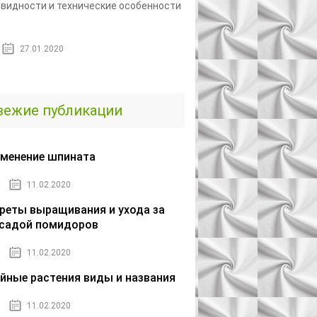
видности и технические особенности
27.01.2020
вежие публикации
менение шпината
11.02.2020
реты выращивания и ухода за
садой помидоров
11.02.2020
йные растения виды и названия
11.02.2020