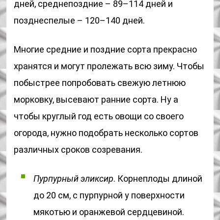
дней, среднепоздние – 89–114 дней и
позднеспелые – 120–140 дней.
Многие средние и поздние сорта прекрасно
хранятся и могут пролежать всю зиму. Чтобы
побыстрее попробовать свежую летнюю
морковку, высевают ранние сорта. Ну а
чтобы круглый год есть овощи со своего
огорода, нужно подобрать несколько сортов
различных сроков созревания.
Пурпурный эликсир
. Корнеплоды длиной
до 20 см, с пурпурной у поверхности
мякотью и оранжевой сердцевиной.