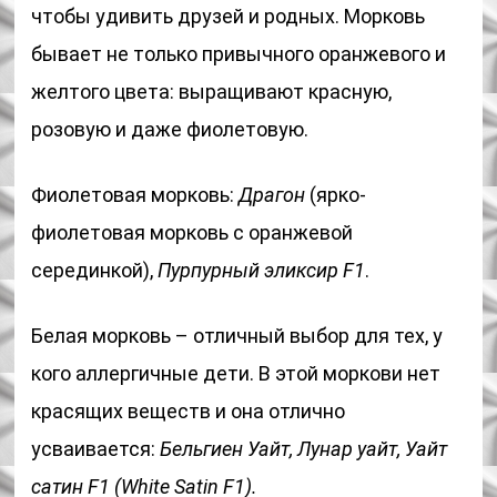
чтобы удивить друзей и родных. Морковь
бывает не только привычного оранжевого и
желтого цвета: выращивают красную,
розовую и даже фиолетовую.
Фиолетовая морковь:
Драгон
(ярко-
фиолетовая морковь с оранжевой
серединкой),
Пурпурный эликсир F1
.
Белая морковь – отличный выбор для тех, у
кого аллергичные дети. В этой моркови нет
красящих веществ и она отлично
усваивается:
Бельгиен Уайт, Лунар уайт, Уайт
сатин F1 (White Satin F1).