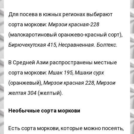
Для посева в южных регионах выбирают
сорта моркови:
Мирзои красная-228
(малокаротиновый оранжево-красный сорт),
Бирючекутская 415, Несравненная. Болтекс
.
В Средней Азии распространены местные
сорта моркови:
Мшак 195, Мшаки сурх
(оранжевый),
Мирзои красная 228, Мирзои
желтая 304
(желтый).
Необычные сорта моркови
Есть сорта моркови, которые можно посеять,