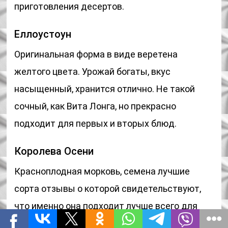
приготовления десертов.
Еллоустоун
Оригинальная форма в виде веретена
желтого цвета. Урожай богаты, вкус
насыщенный, хранится отлично. Не такой
сочный, как Вита Лонга, но прекрасно
подходит для первых и вторых блюд.
Королева Осени
Красноплодная морковь, семена лучшие
сорта отзывы о которой свидетельствуют,
что именно она подходит лучше всего для
подсева под озимые. Вкус выраженный,