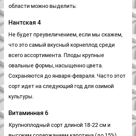
области можно выделить:
Нантская 4
Не будет преувеличением, если мы скажем,
что это самый вкусный корнеплод среди
всего ассортимента. Плоды крупные
овальные формы, насыщенно цвета.
Сохраняются до января-февраля. Часто этот
сорт идет на следующий год для озимой
культуры.
Витаминная 6
Крупноплодный сорт длиной 18-22 см и
высоким содержанием каротина (до 15%).