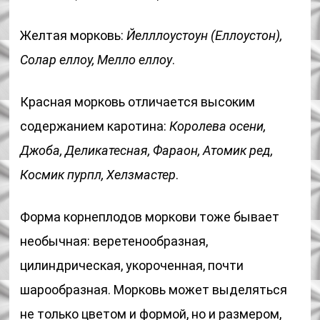
Желтая морковь:
Йелллоустоун (Еллоустон),
Солар еллоу, Мелло еллоу
.
Красная морковь отличается высоким
содержанием каротина:
Королева осени,
Джоба, Деликатесная, Фараон, Атомик ред,
Космик пурпл, Хелзмастер
.
Форма корнеплодов моркови тоже бывает
необычная: веретенообразная,
цилиндрическая, укороченная, почти
шарообразная. Морковь может выделяться
не только цветом и формой, но и размером,