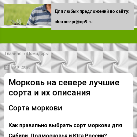
Для любых предложений по сайту:
charms-pr@cp9.ru
Главная
›
Помидоры
29.01.2020
Морковь на севере лучшие
сорта и их описания
Сорта моркови
Как правильно выбрать сорт моркови для
Сибири, Подмосковья и Юга России?