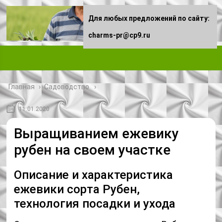
Для любых предложений по сайту:
charms-pr@cp9.ru
Главная
›
Садоводство
11.01.2020
Выращиванием ежевику
рубен на своем участке
Описание и характеристика
ежевики сорта Рубен,
технология посадки и ухода