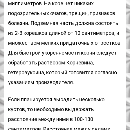
миллиметров. На коре нет никаких
подозрительных очагов, трещин, признаков
болезни. Подземная часть должна состоять
из 2-3 корешков длиной от 10 сантиметров, и
множеством мелких придаточных отростков.
Для быстрой укореняемости корни следует
обработать раствором Корневина,
гетероауксина, который готовится согласно
указаниям производителя.
Если планируется высадить несколько
кустов, то необходимо выдержать
расстояние между ними в 100-130
сантиметров. Расстояние между рядами