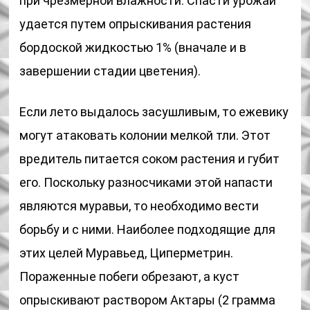
при чрезмерной влажности. Спасти урожай
удается путем опрыскивания растения
бордоской жидкостью 1% (вначале и в
завершении стадии цветения).
Если лето выдалось засушливым, то ежевику
могут атаковать колонии мелкой тли. Этот
вредитель питается соком растения и губит
его. Поскольку разносчиками этой напасти
являются муравьи, то необходимо вести
борьбу и с ними. Наиболее подходящие для
этих целей Муравьед, Циперметрин.
Пораженные побеги обрезают, а куст
опрыскивают раствором Актары (2 грамма