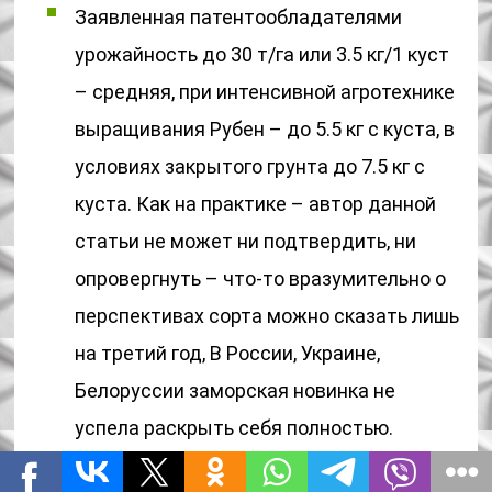
Заявленная патентообладателями
урожайность до 30 т/га или 3.5 кг/1 куст
– средняя, при интенсивной агротехнике
выращивания Рубен – до 5.5 кг с куста, в
условиях закрытого грунта до 7.5 кг с
куста. Как на практике – автор данной
статьи не может ни подтвердить, ни
опровергнуть – что-то вразумительно о
перспективах сорта можно сказать лишь
на третий год, В России, Украине,
Белоруссии заморская новинка не
успела раскрыть себя полностью.
Впечатляет размер плодов: длина до 4.5