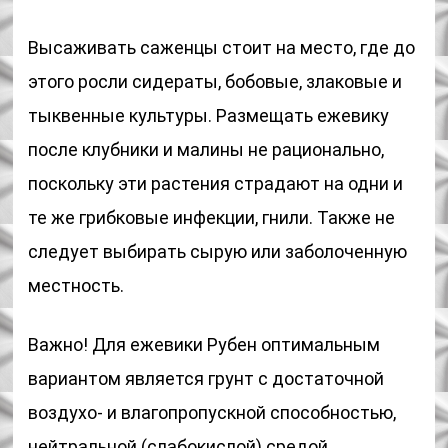
Высаживать саженцы стоит на место, где до
этого росли сидераты, бобовые, злаковые и
тыквенные культуры. Размещать ежевику
после клубники и малины не рационально,
поскольку эти растения страдают на одни и
те же грибковые инфекции, гнили. Также не
следует выбирать сырую или заболоченную
местность.
Важно! Для ежевики Рубен оптимальным
вариантом является грунт с достаточной
воздухо- и влагопропускной способностью,
нейтральной (слабокислой) средой.