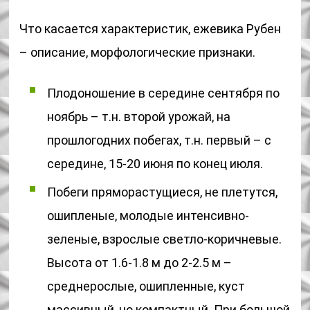
Что касается характеристик, ежевика Рубен
– описание, морфологические признаки.
Плодоношение в середине сентября по
ноябрь – т.н. второй урожай, на
прошлогодних побегах, т.н. первый – с
середине, 15-20 июня по конец июля.
Побеги пряморастущиеся, не плетутся,
ошипленые, молодые интенсивно-
зеленые, взрослые светло-коричневые.
Высота от 1.6-1.8 м до 2-2.5 м –
среднерослые, ошипленные, куст
массивный, но компактный. При большой