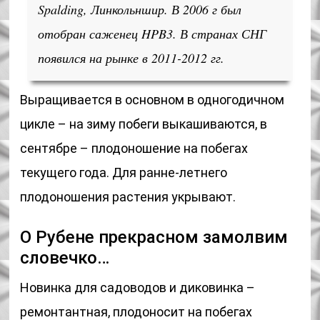
Spalding, Линкольншир. В 2006 г был
отобран саженец HPB3. В странах СНГ
появился на рынке в 2011-2012 гг.
Выращивается в основном в одногодичном
цикле – на зиму побеги выкашиваются, в
сентябре – плодоношение на побегах
текущего года. Для ранне-летнего
плодоношения растения укрывают.
О Рубене прекрасном замолвим
словечко…
Новинка для садоводов и диковинка –
ремонтантная, плодоносит на побегах