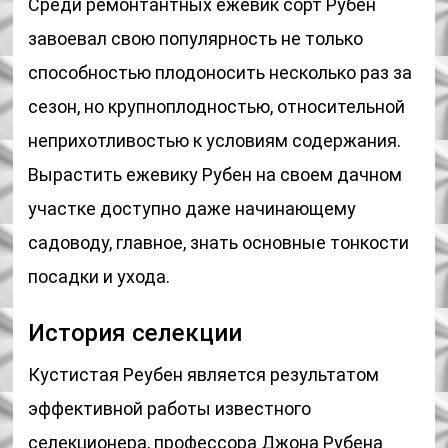
Среди ремонтантных ежевик сорт Рубен
завоевал свою популярность не только
способностью плодоносить несколько раз за
сезон, но крупноплодностью, относительной
неприхотливостью к условиям содержания.
Вырастить ежевику Рубен на своем дачном
участке доступно даже начинающему
садоводу, главное, знать основные тонкости
посадки и ухода.
История селекции
Кустистая Реубен является результатом
эффективной работы известного
селекционера, профессора Джона Рубена