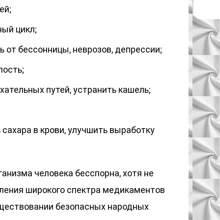
ей;
ый цикл;
ь от бессонницы, неврозов, депрессии;
лость;
хательных путей, устранить кашель;
 сахара в крови, улучшить выработку
ганизма человека бесспорна, хотя не
вления широкого спектра медикаментов
уществовании безопасных народных