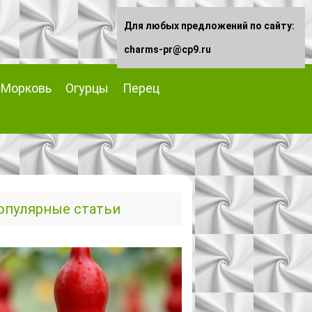
Для любых предложений по сайту:
charms-pr@cp9.ru
Морковь
Огурцы
Перец
опулярные статьи