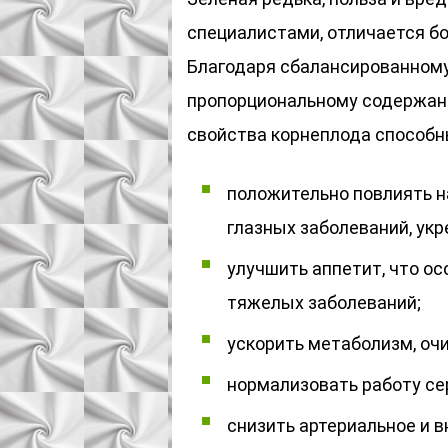
специалистами, отличается б
Благодаря сбалансированному
пропорциональному содержан
свойства корнеплода способн
положительно повлиять на
глазных заболеваний, укр
улучшить аппетит, что ос
тяжелых заболеваний;
ускорить метаболизм, очи
нормализовать работу се
снизить артериальное и 