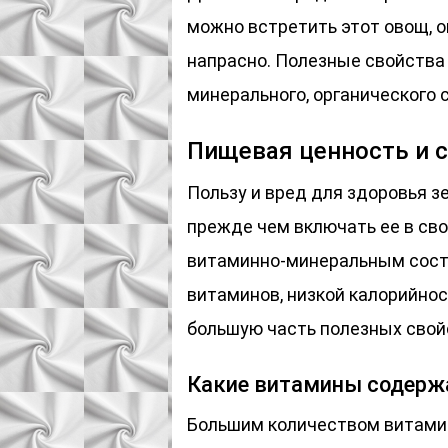
можно встретить этот овощ, о
напрасно. Полезные свойства 
минерального, органического 
Пищевая ценность и с
Пользу и вред для здоровья з
прежде чем включать ее в св
витаминно-минеральным сост
витаминов, низкой калорийно
большую часть полезных свой
Какие витамины содержа
Большим количеством витами