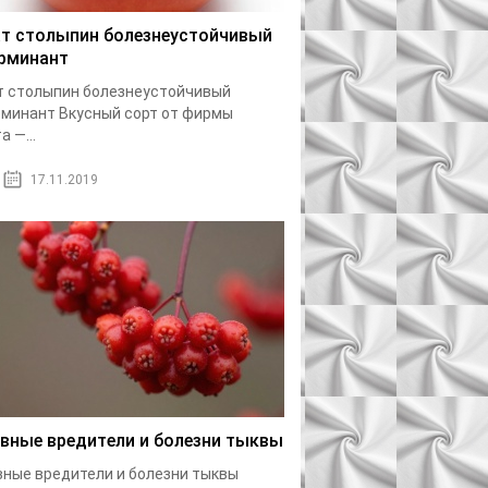
т столыпин болезнеустойчивый
рминант
т столыпин болезнеустойчивый
минант Вкусный сорт от фирмы
а —...
17.11.2019
вные вредители и болезни тыквы
ные вредители и болезни тыквы