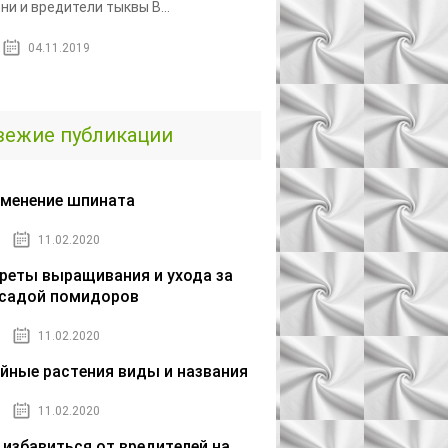
ни и вредители тыквы В...
04.11.2019
вежие публикации
менение шпината
11.02.2020
реты выращивания и ухода за
садой помидоров
11.02.2020
йные растения виды и названия
11.02.2020
 избавиться от вредителей на