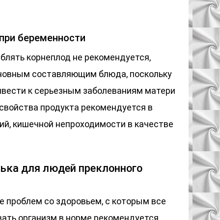
при беременности
блять корнеплод не рекомендуется,
сновным составляющим блюда, поскольку
вести к серьезным заболеваниям матери
 свойства продукта рекомендуется в
ий, кишечной непроходимости в качестве
дька для людей преклонного
е проблем со здоровьем, с которым все
ать организм в норме рекомендуется