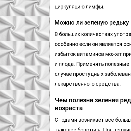
циркуляцию лимфы.
Можно ли зеленую редьку 
В больших количествах употре
особенно если он является о
избыток витаминов может при
и плода. Применять полезные
случае простудных заболеван
лекарственного средства.
Чем полезна зеленая ре
возраста
С годами возникает все больш
тяжелее бороться. Поддержив