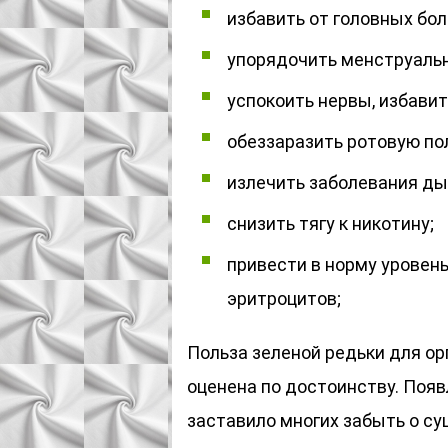
избавить от головных бол
упорядочить менструальн
успокоить нервы, избавит
обеззаразить ротовую по
излечить заболевания ды
снизить тягу к никотину;
привести в норму уровень
эритроцитов;
Польза зеленой редьки для ор
оценена по достоинству. Поя
заставило многих забыть о с