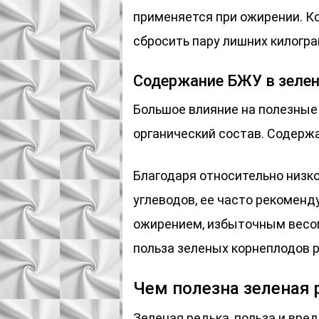
применяется при ожирении. Ко
сбросить пару лишних килогра
Содержание БЖУ в зелен
Большое влияние на полезные
органический состав. Содержа
Благодаря относительно низк
углеводов, ее часто рекоменд
ожирением, избыточным весом
польза зеленых корнеплодов р
Чем полезна зеленая 
Зеленая редька, польза и вре